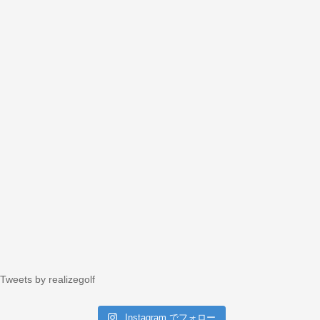
Tweets by realizegolf
Instagram でフォロー