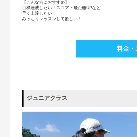
【こんな方におすすめ】
目標達成したい！スコア・飛距離UPなど
早く上達したい！
みっちりレッスンして欲しい！
料金・
ジュニアクラス