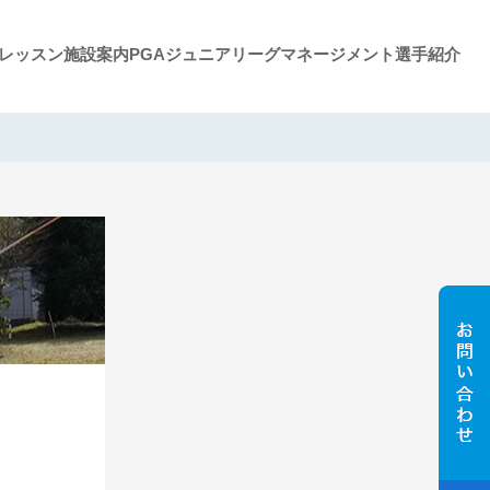
レッスン施設案内
PGAジュニアリーグ
マネージメント選手紹介