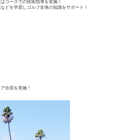
末はコースでの技術指導を実施！
識などを学習しゴルフ全体の知識をサポート！
ア合宿を実施！