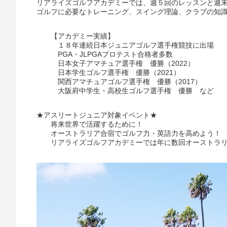
リアライズゴルフアカデミーでは、週５回のレッスンと週
ゴルフに必要なトレーニング、スイング理論、クラブの知
【アカデミー実績】
１８年連続日本ジュニアゴルフ選手権競技に出場
PGA・JLPGAプロテスト合格者多数
日本女子アマチュア選手権 優勝（2022）
日本学生ゴルフ選手権 優勝（2021）
関西アマチュアゴルフ選手権 優勝（2017）
大阪府中学生・高校生ゴルフ選手権 優勝 など
★アスリートジュニア対象イベント★
将来世界で活躍するために！
オーストラリア合宿でゴルフ力・英語力を高めよう！
リアライズゴルフアカデミーでは年に数回オーストラリ