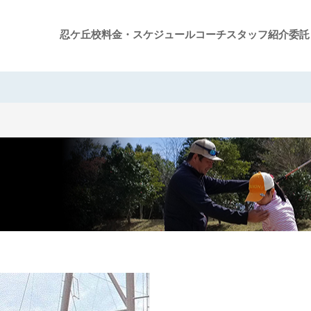
忍ケ丘校
料金・スケジュール
コーチスタッフ紹介
委託
グループレッスン案内
ジュニアスクール案内
プライベートレッスン