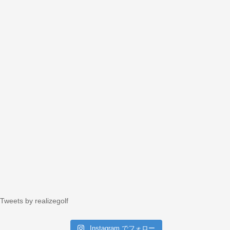
Tweets by realizegolf
Instagram でフォロー