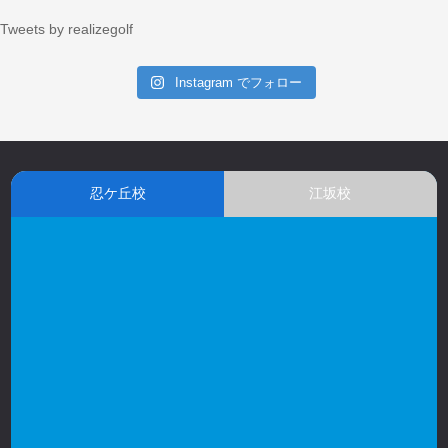
Tweets by realizegolf
Instagram でフォロー
忍ケ丘校
江坂校