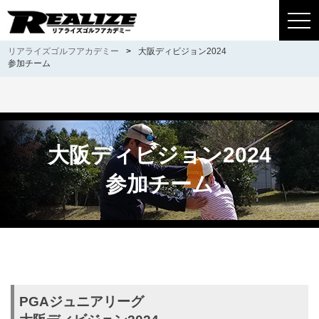
togg
navi
リアライズゴルフアカデミー
>
大阪ディビジョン2024
参加チーム
大阪ディビジョン2024
参加チーム
PGAジュニアリーグ