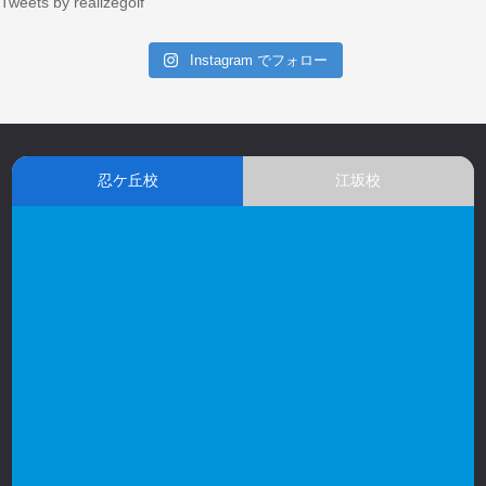
Tweets by realizegolf
Instagram でフォロー
忍ケ丘校
江坂校