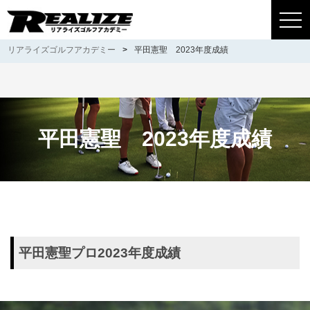
togg
navi
リアライズゴルフアカデミー
>
平田憲聖 2023年度成績
平田憲聖 2023年度成績
平田憲聖プロ2023年度成績