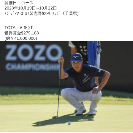
開催日・コース
2023年10月19日∼10月22日
ｱｺｰﾃﾞｨｱ･ｺﾞﾙﾌ習志野ｶﾝﾄﾘｰｸﾗﾌﾞ（千葉県)
TOTAL -6 6位T
獲得賞金$275,188
(約￥41,000,000)