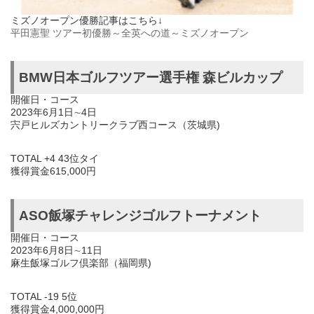
ミズノオープン優勝記事はこちら↓
平田憲聖 ツアー初優勝～全英への道～ミズノオープン
BMW日本ゴルフツアー選手権 森ビルカップ
開催日・コース
2023年6月1日∼4日
宍戸ヒルズカントリークラブ西コース（茨城県)
TOTAL +4 43位タイ
獲得賞金615,000円
ASO飯塚チャレンジゴルフトーナメント
開催日・コース
2023年6月8日∼11日
麻生飯塚ゴルフ倶楽部（福岡県)
TOTAL -19 5位
獲得賞金4,000,000円