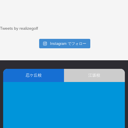
Tweets by realizegolf
Instagram でフォロー
忍ケ丘校
江坂校