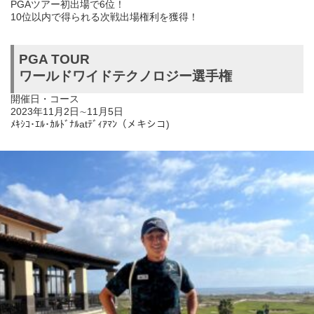
PGAツアー初出場で6位！
10位以内で得られる次戦出場権利を獲得！
PGA TOUR
ワールドワイドテクノロジー選手権
開催日・コース
2023年11月2日∼11月5日
ﾒｷｼｺ･ｴﾙ･ｶﾙﾄﾞﾅﾙatﾃﾞｨｱﾏﾝ（メキシコ)