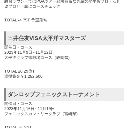
練習ラウンドではPGAツアー経験豊富な先輩の小平智プロ・石川
遼プロと一緒にコースチェック
TOTAL -4 75T 予選落ち
三井住友VISA太平洋マスターズ
開催日・コース
2023年11月9日∼11月12日
太平洋クラブ御殿場コース（静岡県)
TOTAL ±0 29位T
獲得賞金￥1,252,500
ダンロップフェニックストーナメント
開催日・コース
2023年11月16日∼11月19日
フェニックスカントリークラブ（宮崎県)
TOTAL -6 7位T