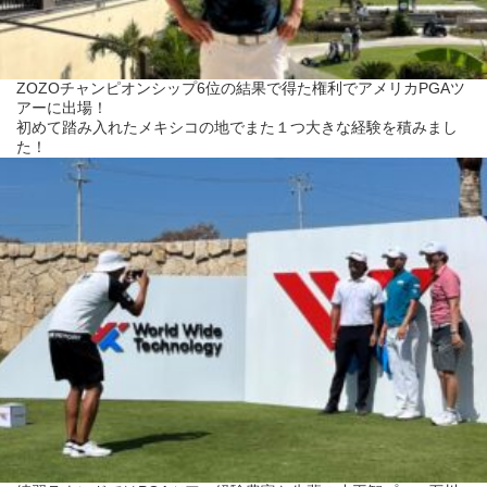
ZOZOチャンピオンシップ6位の結果で得た権利でアメリカPGAツ
アーに出場！
初めて踏み入れたメキシコの地でまた１つ大きな経験を積みまし
た！