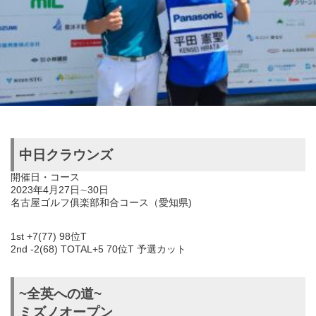
中日クラウンズ
開催日・コース
2023年4月27日∼30日
名古屋ゴルフ俱楽部和合コース（愛知県)
1st +7(77) 98位T
2nd -2(68) TOTAL+5 70位T 予選カット
~全英への道~
ミズノオープン