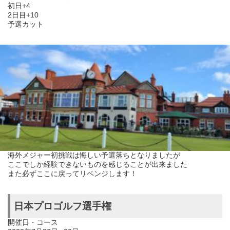
初日+4
2日目+10
予選カット
海外メジャー初挑戦は悔しい予選落ちとなりましたが
ここでしか経験できないものを感じることが出来ました
また必ずここに戻ってリベンジします！
日本プロゴルフ選手権
開催日・コース