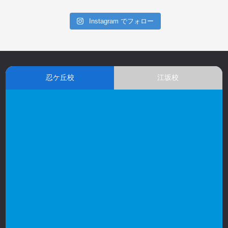
Instagram でフォロー
忍ケ丘校
江坂校