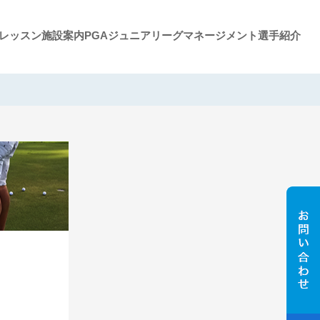
レッスン施設案内
PGAジュニアリーグ
マネージメント選手紹介