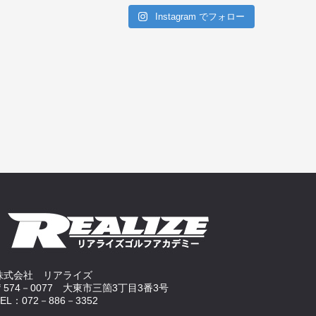
Instagram でフォロー
株式会社 リアライズ
〒574－0077 大東市三箇3丁目3番3号
TEL：072－886－3352