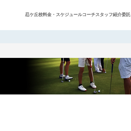
忍ケ丘校
料金・スケジュール
コーチスタッフ紹介
委託
グループレッスン案内
ジュニアスクール案内
プライベートレッスン