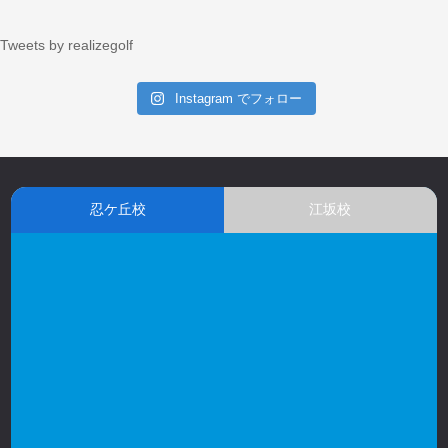
Tweets by realizegolf
Instagram でフォロー
忍ケ丘校
江坂校