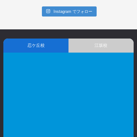
Instagram でフォロー
忍ケ丘校
江坂校