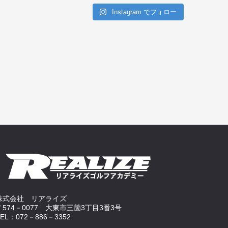
Instagram でフォロー
株式会社 リアライズ
〒574－0077 大東市三箇3丁目3番3号
TEL：072－886－3352