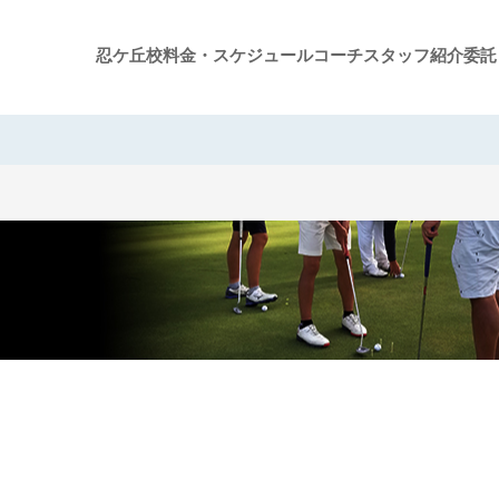
忍ケ丘校
料金・スケジュール
コーチスタッフ紹介
委託
グループレッスン案内
ジュニアスクール案内
プライベートレッスン