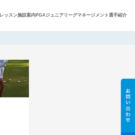
レッスン施設案内
PGAジュニアリーグ
マネージメント選手紹介