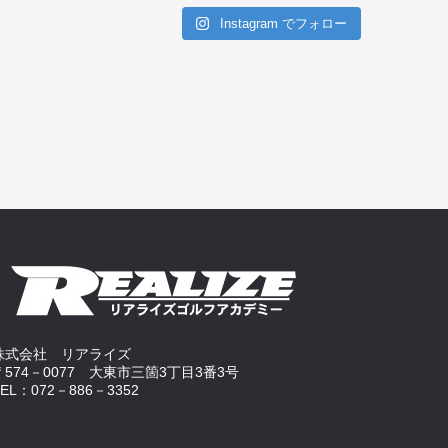
Instagram でフォロー
株式会社 リアライズ
〒574－0077 大東市三箇3丁目3番3号
TEL：072－886－3352