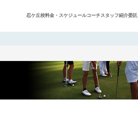
忍ケ丘校
料金・スケジュール
コーチスタッフ紹介
委託
グループレッスン案内
ジュニアスクール案内
プライベートレッスン