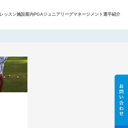
レッスン施設案内
PGAジュニアリーグ
マネージメント選手紹介