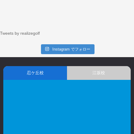
Tweets by realizegolf
Instagram でフォロー
忍ケ丘校
江坂校